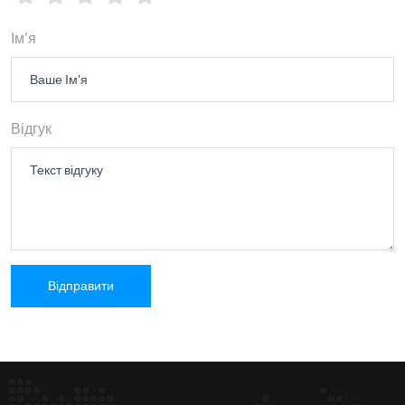
Ім'я
Відгук