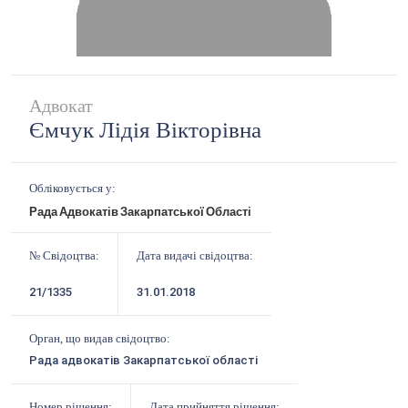
Адвокат
Ємчук Лідія Вікторівна
Обліковується у:
Рада Адвокатів Закарпатської Області
№ Свідоцтва:
Дата видачі свідоцтва:
21/1335
31.01.2018
Орган, що видав свідоцтво:
Рада адвокатів Закарпатської області
Номер рішення:
Дата прийняття рішення: