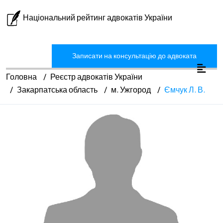
Національний рейтинг адвокатів України
Записати на консультацію до адвоката
Головна
Реєстр адвокатів України
Закарпатська область
м. Ужгород
Ємчук Л. В.