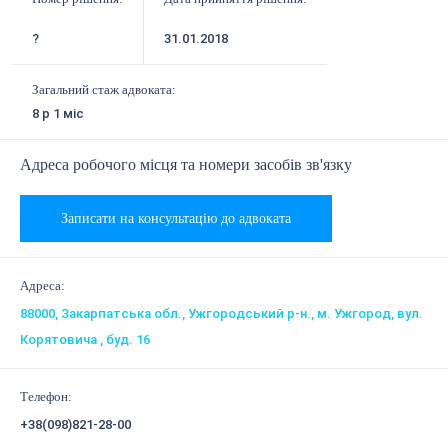
?
31.01.2018
Загальний стаж адвоката:
8 р 1 міс
Адреса робочого місця та номери засобів зв'язку
Записати на консультацію до адвоката
Адреса:
88000, Закарпатська обл., Ужгородський р-н., м. Ужгород, вул.
Корятовича , буд. 16
Телефон:
+38(098)821-28-00