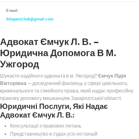
E-mail:
lidiayemchuk@gmail.com
Адвокат Ємчук Л. В. –
Юридична Допомога В М.
Ужгород
Шукаєте надійного адвоката в м. Ужгород?
Ємчук Лідія
Вікторівна
— досвідчений фахівець у сфері цивільного,
кримінального та сімейного права, який надає професійну
правову допомогу мешканцям Закарпатської області.
Юридичні Послуги, Які Надає
Адвокат Ємчук Л. В.:
Консультації з правових питань
Представництво в судах усіх інстанцій