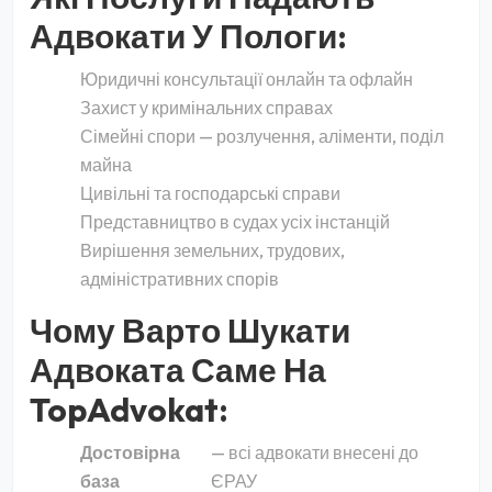
Адвокати У Пологи:
Юридичні консультації онлайн та офлайн
Захист у кримінальних справах
Сімейні спори — розлучення, аліменти, поділ
майна
Цивільні та господарські справи
Представництво в судах усіх інстанцій
Вирішення земельних, трудових,
адміністративних спорів
Чому Варто Шукати
Адвоката Саме На
TopAdvokat:
Достовірна
— всі адвокати внесені до
база
ЄРАУ