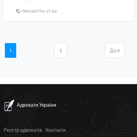
+38(066)796-27-82
1
2
Далі
(current)
Адвокати України
Реєстр адвокатів
Контакти