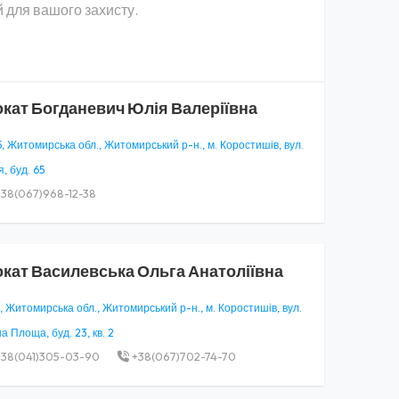
 для вашого захисту.
окат
Богданевич Юлія Валеріївна
, Житомирська обл., Житомирський р-н., м. Коростишів, вул.
, буд. 65
38(067)968-12-38
окат
Василевська Ольга Анатоліївна
, Житомирська обл., Житомирський р-н., м. Коростишів, вул.
 Площа, буд. 23, кв. 2
38(041)305-03-90
+38(067)702-74-70