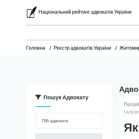
Національний рейтинг адвокатів України
Головна
Реєстр адвокатів України
Житомир
Адво
Пошук Адвокату
Потрі
галузе
Як