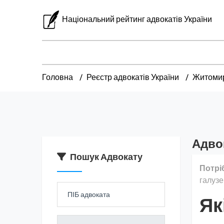
Національний рейтинг адвокатів України
Головна
Реєстр адвокатів України
Житомир
Адво
Пошук Адвокату
Потрі
галузе
Як