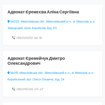
Адвокат
Єремєєва Аліна Сергіївна
54020, Миколаївська обл., Миколаївський р-н., м. Миколаїв, р-н
Заводський, пров. Корабелів, буд. 3/1
+38(063)312-88-18
Адвокат
Єремейчук Дмитро
Олександрович
54051, Миколаївська обл., Миколаївський р-н., м. Миколаїв, р-н
Корабельний, вул. Олеся Ольжича, буд. 24
+38(095)451-09-67