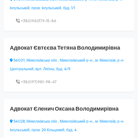
Інгульський, пров. Інгульський, буд. 1/1
+38(096)379-15-86
Адвокат
Євтєєва Тетяна Володимирівна
54001, Миколаївська обл., Миколаївський р-н., м. Миколаїв, р-н
Центральний, вул. Лягіна, буд. 4/9
+38(097)981-98-47
Адвокат
Єленич Оксана Володимирівна
54028, Миколаївська обл., Миколаївський р-н., м. Миколаїв, р-н
Інгульський, пров. 2й Кільцевий, буд. 4