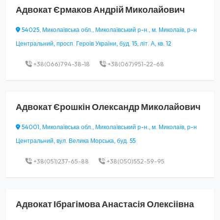
Адвокат
Єрмаков Андрій Миколайович
54025, Миколаївська обл., Миколаївський р-н., м. Миколаїв, р-н
Центральний, просп. Героїв України, буд. 15, літ. А, кв. 12
+38(066)794-38-18
+38(067)951-22-68
Адвокат
Єрошкін Олександр Миколайович
54001, Миколаївська обл., Миколаївський р-н., м. Миколаїв, р-н
Центральний, вул. Велика Морська, буд. 55
+38(051)237-65-88
+38(050)552-59-95
Адвокат
Ібрагімова Анастасія Олексіівна