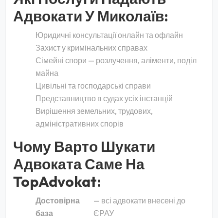
Адвокати У Миколаїв:
Юридичні консультації онлайн та офлайн
Захист у кримінальних справах
Сімейні спори — розлучення, аліменти, поділ
майна
Цивільні та господарські справи
Представництво в судах усіх інстанцій
Вирішення земельних, трудових,
адміністративних спорів
Чому Варто Шукати
Адвоката Саме На
TopAdvokat:
Достовірна
— всі адвокати внесені до
база
ЄРАУ