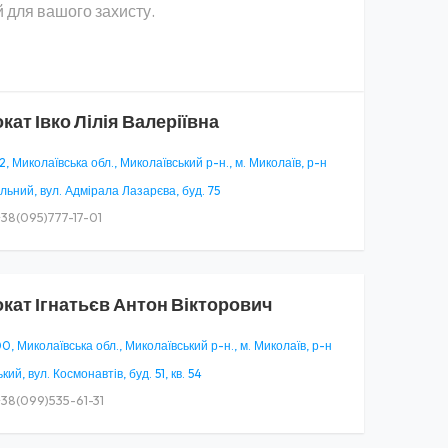
 для вашого захисту.
окат
Івко Лілія Валеріївна
, Миколаївська обл., Миколаївський р-н., м. Миколаїв, р-н
ьний, вул. Адмірала Лазарєва, буд. 75
38(095)777-17-01
окат
Ігнатьєв Антон Вікторович
, Миколаївська обл., Миколаївський р-н., м. Миколаїв, р-н
ький, вул. Космонавтів, буд. 51, кв. 54
38(099)535-61-31