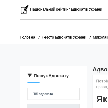
Національний рейтинг адвокатів України
Головна
Реєстр адвокатів України
Миколаї
Адво
Пошук Адвокату
Потрі
права,
Як